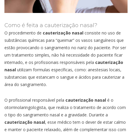
Como é feita a cauterização nasal?
O procedimento de
cauterização nasal
consiste no uso de
substâncias químicas para “queimar” os vasos sanguíneos que
estão provocando o sangramento no nariz do paciente. Por ser
um tratamento simples, não há necessidade do paciente ficar
internado, e os profissionais responsáveis pela
cauterização
nasal
utilizam formulas específicas, como: anestesias locais,
substancias que estancam o sangue e ácidos para cauterizar a
área do sangramento.
O profissional responsável pela
cauterização nasal
é o
otorrinolaringologista, que realiza o tratamento de acordo com
o tipo do sangramento nasal e a gravidade. Durante a
cauterização nasal
, esse médico tem o dever de estar calmo
e manter o paciente relaxado, além de complementar isso com