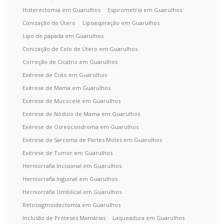
Histerectomia em Guarulhos
Espirometria em Guarulhos
Conização do Útero
Lipoaspiração em Guarulhos
Lipo de papada em Guarulhos
Conização de Colo de Útero em Guarulhos
Correção de Cicatriz em Guarulhos
Exérese de Cisto em Guarulhos
Exérese de Mama em Guarulhos
Exérese de Mucocele em Guarulhos
Exérese de Nódulo de Mama em Guarulhos
Exérese de Osreocondroma em Guarulhos
Exérese de Sarcoma de Partes Moles em Guarulhos
Exérese de Tumor em Guarulhos
Herniorrafia Incisional em Guarulhos
Herniorrafia Inguinal em Guarulhos
Herniorrafia Umbilical em Guarulhos
Retossigmoidectomia em Guarulhos
Inclusão de Próteses Mamárias
Laqueadura em Guarulhos