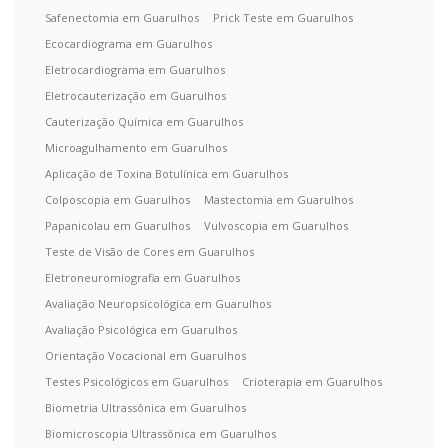
Safenectomia em Guarulhos
Prick Teste em Guarulhos
Ecocardiograma em Guarulhos
Eletrocardiograma em Guarulhos
Eletrocauterização em Guarulhos
Cauterização Química em Guarulhos
Microagulhamento em Guarulhos
Aplicação de Toxina Botulínica em Guarulhos
Colposcopia em Guarulhos
Mastectomia em Guarulhos
Papanicolau em Guarulhos
Vulvoscopia em Guarulhos
Teste de Visão de Cores em Guarulhos
Eletroneuromiografia em Guarulhos
Avaliação Neuropsicológica em Guarulhos
Avaliação Psicológica em Guarulhos
Orientação Vocacional em Guarulhos
Testes Psicológicos em Guarulhos
Crioterapia em Guarulhos
Biometria Ultrassônica em Guarulhos
Biomicroscopia Ultrassônica em Guarulhos