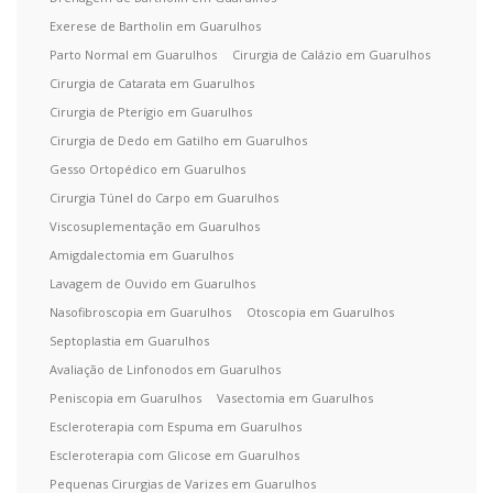
Exerese de Bartholin em Guarulhos
Parto Normal em Guarulhos
Cirurgia de Calázio em Guarulhos
Cirurgia de Catarata em Guarulhos
Cirurgia de Pterígio em Guarulhos
Cirurgia de Dedo em Gatilho em Guarulhos
Gesso Ortopédico em Guarulhos
Cirurgia Túnel do Carpo em Guarulhos
Viscosuplementação em Guarulhos
Amigdalectomia em Guarulhos
Lavagem de Ouvido em Guarulhos
Nasofibroscopia em Guarulhos
Otoscopia em Guarulhos
Septoplastia em Guarulhos
Avaliação de Linfonodos em Guarulhos
Peniscopia em Guarulhos
Vasectomia em Guarulhos
Escleroterapia com Espuma em Guarulhos
Escleroterapia com Glicose em Guarulhos
Pequenas Cirurgias de Varizes em Guarulhos