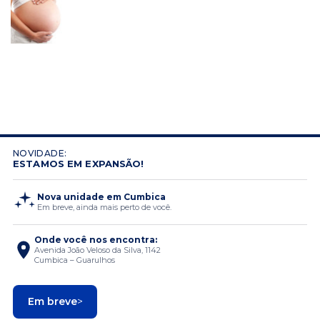
NOVIDADE:
ESTAMOS EM EXPANSÃO!
Nova unidade em Cumbica
Em breve, ainda mais perto de você.
Onde você nos encontra:
Avenida João Veloso da Silva, 1142
Cumbica – Guarulhos
Em breve
>