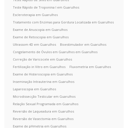
Teste Rápido de Troponina I em Guarulhos
Escleroterapia em Guarulhos
Tratamento com Enzimas para Gordura Localizada em Guarulhos
Exame de Anuscopia em Guarulhos
Exame de Retoscopia em Guarulhos
Ultrassom 4D em Guarulhos
Bioestimulador em Guarulhos
Congelamento de Óvulos em Guarulhos em Guarulhos
Correção de Varicocele em Guarulhos
Fertilização in Vitro em Guarulhos
Fluxometria em Guarulhos
Exame de Histeroscopia em Guarulhos
Inseminação Intrauterina em Guarulhos
Laparoscopia em Guarulhos
Microdissecção Testicular em Guarulhos
Relação Sexual Programada em Guarulhos
Reversão de Laqueadura em Guarulhos
Reversão de Vasectomia em Guarulhos
Exame de pHmetria em Guarulhos