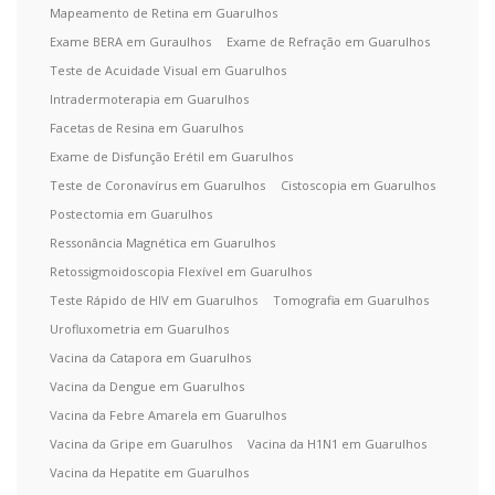
Mapeamento de Retina em Guarulhos
Exame BERA em Guraulhos
Exame de Refração em Guarulhos
Teste de Acuidade Visual em Guarulhos
Intradermoterapia em Guarulhos
Facetas de Resina em Guarulhos
Exame de Disfunção Erétil em Guarulhos
Teste de Coronavírus em Guarulhos
Cistoscopia em Guarulhos
Postectomia em Guarulhos
Ressonância Magnética em Guarulhos
Retossigmoidoscopia Flexível em Guarulhos
Teste Rápido de HIV em Guarulhos
Tomografia em Guarulhos
Urofluxometria em Guarulhos
Vacina da Catapora em Guarulhos
Vacina da Dengue em Guarulhos
Vacina da Febre Amarela em Guarulhos
Vacina da Gripe em Guarulhos
Vacina da H1N1 em Guarulhos
Vacina da Hepatite em Guarulhos