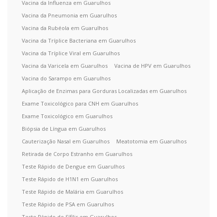
Vacina da Influenza em Guarulhos
Vacina da Pneumonia em Guarulhos
Vacina da Rubéola em Guarulhos
Vacina da Tríplice Bacteriana em Guarulhos
Vacina da Tríplice Viral em Guarulhos
Vacina da Varicela em Guarulhos
Vacina de HPV em Guarulhos
Vacina do Sarampo em Guarulhos
Aplicação de Enzimas para Gorduras Localizadas em Guarulhos
Exame Toxicológico para CNH em Guarulhos
Exame Toxicológico em Guarulhos
Biópsia de Língua em Guarulhos
Cauterização Nasal em Guarulhos
Meatotomia em Guarulhos
Retirada de Corpo Estranho em Guarulhos
Teste Rápido de Dengue em Guarulhos
Teste Rápido de H1N1 em Guarulhos
Teste Rápido de Malária em Guarulhos
Teste Rápido de PSA em Guarulhos
Teste Rápido de Sífilis em Guarulhos