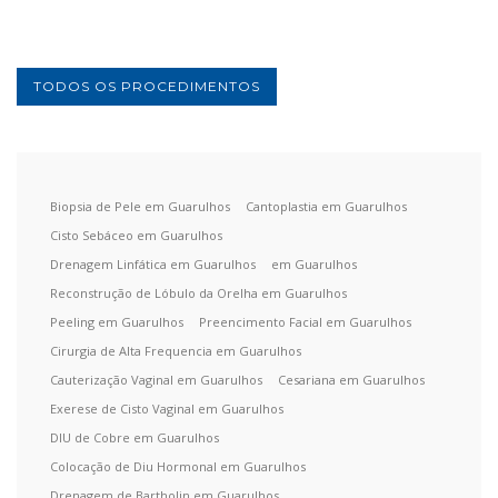
TODOS OS PROCEDIMENTOS
Biopsia de Pele em Guarulhos
Cantoplastia em Guarulhos
Cisto Sebáceo em Guarulhos
Drenagem Linfática em Guarulhos
em Guarulhos
Reconstrução de Lóbulo da Orelha em Guarulhos
Peeling em Guarulhos
Preencimento Facial em Guarulhos
Cirurgia de Alta Frequencia em Guarulhos
Cauterização Vaginal em Guarulhos
Cesariana em Guarulhos
Exerese de Cisto Vaginal em Guarulhos
DIU de Cobre em Guarulhos
Colocação de Diu Hormonal em Guarulhos
Drenagem de Bartholin em Guarulhos