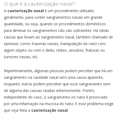
O que é a cauterização nasal?
A
cauterização nasal
é um procedimento utilizado,
geralmente, para conter sangramentos nasais em grande
quantidade, ou seja, quando os procedimentos domésticos
para diminuir os sangramentos não são suficientes. Há várias
causas que levam ao sangramento nasal, também chamado de
epistaxe, como: traumas nasais, manipulação do nariz com
algum objeto ou com o dedo, rinites, sinusites, fraturas ou
tumores nasais, etc.
Repentinamente, algumas pessoas podem perceber que há um
sangramento na cavidade nasal sem uma causa aparente,
enquanto outras podem perceber que esse sangramento vem
de alguma das causas citadas anteriormente. Porém,
independente do caso, o sangramento no nariz é provocado
por uma inflamação na mucosa do nariz. E esse problema exige
que seja feita a
cauterização nasal
.