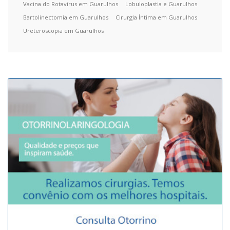
Vacina do Rotavírus em Guarulhos
Lobuloplastia e Guarulhos
Bartolinectomia em Guarulhos
Cirurgia Íntima em Guarulhos
Ureteroscopia em Guarulhos