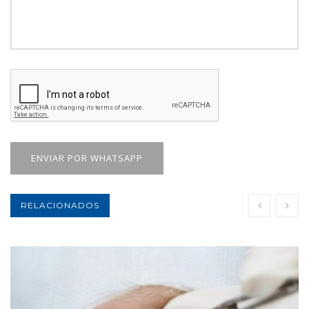
ENVIAR POR WHATSAPP
RELACIONADOS