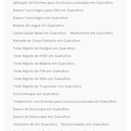
Aplicação de Enzimas para Gorduras Localizadas em Guarulhos
Exame Toxicológico para CNH em Guarulhos
Exame Toxicológico em Guarulhos
Biópsia de Língua em Guarulhos
Cauterização Nasal em Guarulhos
Meatotomia em Guarulhos
Retirada de Corpo Estranho em Guarulhos
Teste Rápido de Dengue em Guarulhos
Teste Rápido de H1N1 em Guarulhos
Teste Rápido de Malária em Guarulhos
Teste Rápido de PSA em Guarulhos
Teste Rápido de Sífilis em Guarulhos
Teste Rápido de Troponina I em Guarulhos
Escleroterapia em Guarulhos
Tratamento com Enzimas para Gordura Localizada em Guarulhos
Exame de Anuscopia em Guarulhos
Exame de Retoscopia em Guarulhos
Ultrassom 4D em Guarulhos
Bioestimulador em Guarulhos