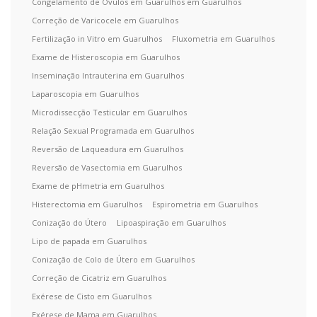
Congelamento de Óvulos em Guarulhos em Guarulhos
Correção de Varicocele em Guarulhos
Fertilização in Vitro em Guarulhos
Fluxometria em Guarulhos
Exame de Histeroscopia em Guarulhos
Inseminação Intrauterina em Guarulhos
Laparoscopia em Guarulhos
Microdissecção Testicular em Guarulhos
Relação Sexual Programada em Guarulhos
Reversão de Laqueadura em Guarulhos
Reversão de Vasectomia em Guarulhos
Exame de pHmetria em Guarulhos
Histerectomia em Guarulhos
Espirometria em Guarulhos
Conização do Útero
Lipoaspiração em Guarulhos
Lipo de papada em Guarulhos
Conização de Colo de Útero em Guarulhos
Correção de Cicatriz em Guarulhos
Exérese de Cisto em Guarulhos
Exérese de Mama em Guarulhos