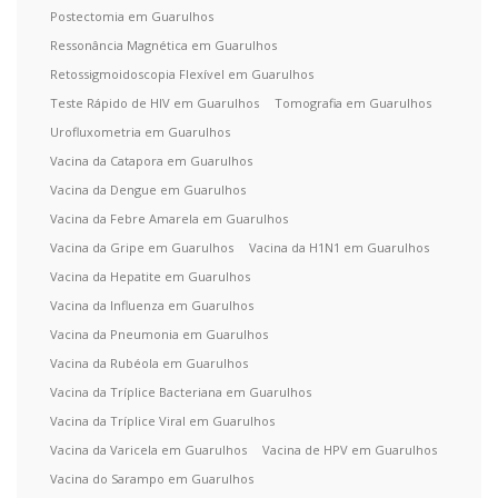
Postectomia em Guarulhos
Ressonância Magnética em Guarulhos
Retossigmoidoscopia Flexível em Guarulhos
Teste Rápido de HIV em Guarulhos
Tomografia em Guarulhos
Urofluxometria em Guarulhos
Vacina da Catapora em Guarulhos
Vacina da Dengue em Guarulhos
Vacina da Febre Amarela em Guarulhos
Vacina da Gripe em Guarulhos
Vacina da H1N1 em Guarulhos
Vacina da Hepatite em Guarulhos
Vacina da Influenza em Guarulhos
Vacina da Pneumonia em Guarulhos
Vacina da Rubéola em Guarulhos
Vacina da Tríplice Bacteriana em Guarulhos
Vacina da Tríplice Viral em Guarulhos
Vacina da Varicela em Guarulhos
Vacina de HPV em Guarulhos
Vacina do Sarampo em Guarulhos