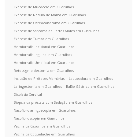
Exérese de Mucocele em Guarulhos
Exérese de Nódulo de Mama em Guarulhos
Exérese de Osreocondroma em Guarulhos
Exérese de Sarcoma de Partes Moles em Guarulhos
Exérese de Tumor em Guarulhos
Herniorrafia Incisional em Guarulhos
Herniorrafia Inguinal em Guarulhos
Herniorrafia Umbilical em Guarulhos
Retossigmoidectomia em Guarulhos
Inclusão de Próteses Mamárias
Laqueadura em Guarulhos
Laringectomia em Guarulhos
Balão Gástrico em Guarulhos
Displasia Cervical
Biópsia da próstata com Sedação em Guarulhos
Nasofibrolaringoscopia em Guarulhos
Nasofibroscopia em Guarulhos
Vacina da Caxumba em Guarulhos
Vacina da Coqueluche em Guarulhos