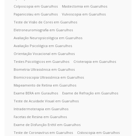
Colposcopia em Guarulhos
Mastectomia em Guarulhos
Papanicolau em Guarulhos
Vulvoscopia em Guarulhos
Teste de Visão de Cores em Guarulhos
Eletroneuromiografia em Guarulhos
Avaliação Neuropsicológica em Guarulhos
Avaliação Psicológica em Guarulhos
Orientação Vocacional em Guarulhos
Testes Psicológicos em Guarulhos
Crioterapia em Guarulhos
Biometria Ultrassônica em Guarulhos
Biomicroscopia Ultrassônica em Guarulhos
Mapeamento de Retina em Guarulhos
Exame BERA em Guraulhos
Exame de Refração em Guarulhos
Teste de Acuidade Visual em Guarulhos
Intradermoterapia em Guarulhos
Facetas de Resina em Guarulhos
Exame de Disfunção Erétil em Guarulhos
Teste de Coronavírus em Guarulhos
Cistoscopia em Guarulhos