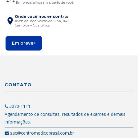
Em breve, ainda mais perto de você.
Onde você nos encontra:
Avenida João Veloso da Silva, 1142
Cumbica – Guarulhos
Em breve
>
CONTATO
3070-1111
Agendamento de consultas, resultados de exames e demais
informações.
sac@centromedicobrasil.com.br