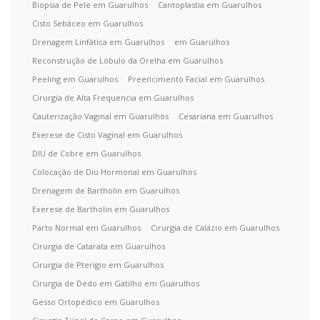
Biopsia de Pele em Guarulhos
Cantoplastia em Guarulhos
Cisto Sebáceo em Guarulhos
Drenagem Linfática em Guarulhos
em Guarulhos
Reconstrução de Lóbulo da Orelha em Guarulhos
Peeling em Guarulhos
Preencimento Facial em Guarulhos
Cirurgia de Alta Frequencia em Guarulhos
Cauterização Vaginal em Guarulhos
Cesariana em Guarulhos
Exerese de Cisto Vaginal em Guarulhos
DIU de Cobre em Guarulhos
Colocação de Diu Hormonal em Guarulhos
Drenagem de Bartholin em Guarulhos
Exerese de Bartholin em Guarulhos
Parto Normal em Guarulhos
Cirurgia de Calázio em Guarulhos
Cirurgia de Catarata em Guarulhos
Cirurgia de Pterígio em Guarulhos
Cirurgia de Dedo em Gatilho em Guarulhos
Gesso Ortopédico em Guarulhos