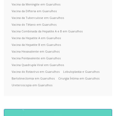
Vacina da Meningite em Guarulhos
Vacina da Difteria em Guarulhos
Vacina da Tuberculose em Guarulhos
Vacina do Tétano em Guarulhos
Vacina Combinada da Hepatite A e B em Guarulhos
Vacina da Hepatite A em Guarulhos
Vacina da Hepatite B em Guarulhos
Vacina Hexavalente em Guarulhos
Vacina Pentavalente em Guarulhos
Vacina Quadrupla Viral em Guarulhos
Vacina do Rotavírus em Guarulhos
Lobuloplastia e Guarulhos
Bartolinectomia em Guarulhos
Cirurgia Íntima em Guarulhos
Ureteroscopia em Guarulhos